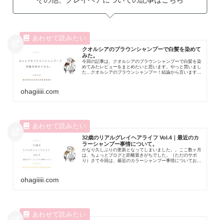
クオルシアのブラウンシャンプーで白髪を染めて
みた。
今回の記事は、クオルシアのブラウンシャンプーで白髪を染
めてみたレビューをまとめたいと思います。やっと買いまし
た…クオルシアのブラウンシャンプー！結論から言いますと
「大変良い」です！！！やっぱりクオルシ...
ohagiiiii.com
32歳のリアルグレイヘアライフ Vol.4｜最近のカ
ラーシャンプー事情について。
かなり久しぶりの更新となってしまいました。。ここ数ヶ月
は、ちょっとブログと距離置きがちでした。（ただのサボ
り）さて今回は、最近のカラーシャンプー事情についてお話
しします。ではでは、さっそく本編へどうぞ...
ohagiiiii.com