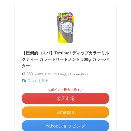
【圧倒的コスパ】Tottimo! ディップカラーミル
クティー カラートリートメント 500g カラーバ
ター
¥1,980
（2024/11/08 15:41時点 | Amazon調べ）
口コミを見る
＼ポイント最大11倍！／
楽天市場
Amazon
Yahooショッピング