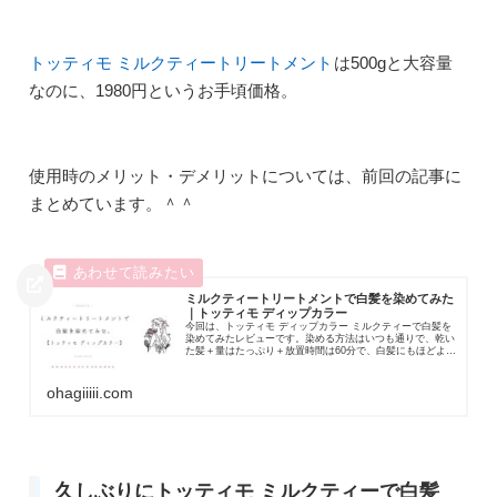
トッティモ ミルクティートリートメント
は500gと大容量
なのに、1980円というお手頃価格。
使用時のメリット・デメリットについては、前回の記事に
まとめています。＾＾
ミルクティートリートメントで白髪を染めてみた
｜トッティモ ディップカラー
今回は、トッティモ ディップカラー ミルクティーで白髪を
染めてみたレビューです。染める方法はいつも通りで、乾い
た髪＋量はたっぷり＋放置時間は60分で、白髪にもほどよく
色が入りました。＾＾実際、このミル...
ohagiiiii.com
久しぶりにトッティモ ミルクティーで白髪