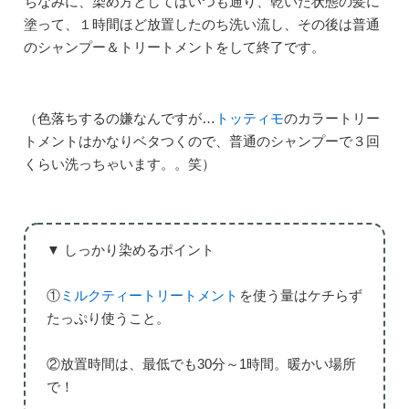
ちなみに、染め方としてはいつも通り、乾いた状態の髪に
塗って、１時間ほど放置したのち洗い流し、その後は普通
のシャンプー＆トリートメントをして終了です。
（色落ちするの嫌なんですが…
トッティモ
のカラートリー
トメントはかなりベタつくので、普通のシャンプーで３回
くらい洗っちゃいます。。笑）
▼ しっかり染めるポイント
①
ミルクティートリートメント
を使う量はケチらず
たっぷり使うこと。
②放置時間は、最低でも30分～1時間。暖かい場所
で！