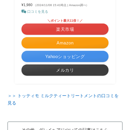
¥1,980
（2024/11/08 15:41時点 | Amazon調べ）
口コミを見る
＼ポイント最大11倍！／
楽天市場
Amazon
Yahooショッピング
メルカリ
＞＞ トッティモ ミルクティートリートメントの口コミを
見る
その他、グレイヘアについての記事はこちら