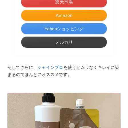
楽天市場
Amazon
Yahooショッピング
メルカリ
そしてさらに、
シャインプロ
を使うとムラなくキレイに染
まるのでほんとにオススメです。