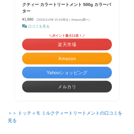
クティー カラートリートメント 500g カラーバ
ター
¥1,980
（2024/11/08 15:41時点 | Amazon調べ）
口コミを見る
＼ポイント最大11倍！／
楽天市場
Amazon
Yahooショッピング
メルカリ
＞＞ トッティモ ミルクティートリートメントの口コミを
見る