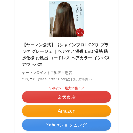
【ヤーマン公式】《シャインプロ HC21》ブラ
ック グレージュ ｜ヘアケア 浸透 LED 温熱 防
水仕様 お風呂 コードレス ヘアカラー インバス
アウトバス
ヤーマン公式ストア楽天市場店
¥13,750
（2025/12/15 18:06時点 | 楽天市場調べ）
＼ポイント最大11倍！／
楽天市場
Amazon
Yahooショッピング