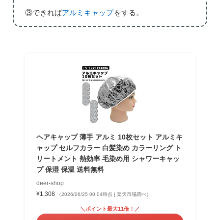
③できれば
アルミキャップ
をする。
ヘアキャップ 薄手 アルミ 10枚セット アルミキ
ャップ セルフカラー 白髪染め カラーリング ト
リートメント 熱効率 毛染め用 シャワーキャッ
プ 保湿 保温 送料無料
deer-shop
¥1,308
（2026/06/25 00:04時点 | 楽天市場調べ）
＼ポイント最大11倍！／