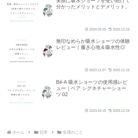
実際に吸水ショーツを使い続けて
分かったメリットとデメリット。
2024.03.29
2025.12.19
無印なめらか吸水ショーツの体験
レビュー｜履き心地＆吸水性◎
2023.11.07
2025.12.19
Bé-A 吸水ショーツの使用感レビ
ュー｜ベア シグネチャーショー
ツ 02
2023.03.19
2025.12.19
ホーム
日常
生理のこと