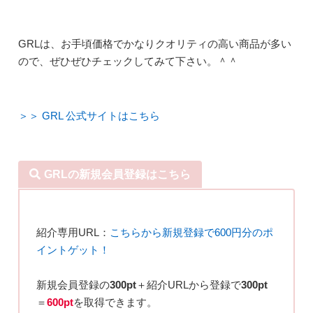
GRLは、お手頃価格でかなりクオリティの高い商品が多い
ので、ぜひぜひチェックしてみて下さい。＾＾
＞＞ GRL 公式サイトはこちら
GRLの新規会員登録はこちら
紹介専用URL：
こちらから新規登録で600円分のポ
イントゲット！
新規会員登録の
300pt
＋紹介URLから登録で
300pt
＝
600pt
を取得できます。