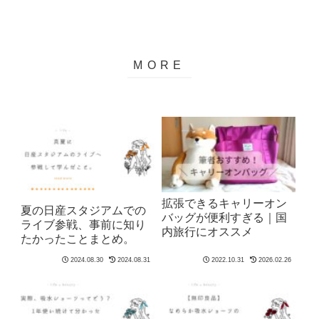
拡張できるキャリーオン
夏の日産スタジアムでの
バッグが便利すぎる｜国
ライブ参戦、事前に知り
内旅行にオススメ
たかったことまとめ。
2024.08.30
2024.08.31
2022.10.31
2026.02.26