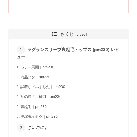
もくじ
ラグランスリーブ裏起毛トップス (pm230) レビ
ュー
カラー展開｜pm230
商品タグ｜pm230
試着してみました｜pm230
袖の長さ・袖口｜pm230
裏起毛｜pm230
洗濯表示タグ｜pm230
さいごに。