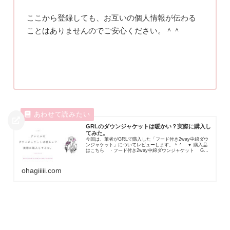
ここから登録しても、お互いの個人情報が伝わる
ことはありませんのでご安心ください。＾＾
GRLのダウンジャケットは暖かい？実際に購入し
てみた。
今回は、筆者がGRLで購入した「フード付き2way中綿ダウ
ンジャケット」についてレビューします。＾＾ ▼ 購入品
はこちら ・フード付き2way中綿ダウンジャケット GRL
の新規会員登録はこちら紹介専...
ohagiiiii.com