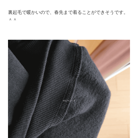
裏起毛で暖かいので、春先まで着ることができそうです。
＾＾