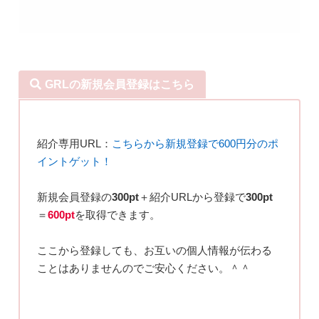
GRLの新規会員登録はこちら
紹介専用URL：
こちらから新規登録で600円分のポ
イントゲット！
新規会員登録の
300pt
＋紹介URLから登録で
300pt
＝
600pt
を取得できます。
ここから登録しても、お互いの個人情報が伝わる
ことはありませんのでご安心ください。＾＾