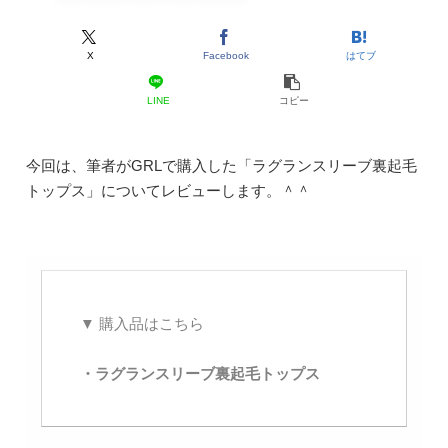
X
Facebook
はてブ
LINE
コピー
今回は、筆者がGRLで購入した「ラグランスリーブ裏起毛
トップス」についてレビューします。＾＾
▼ 購入品はこちら
・ラグランスリーブ裏起毛トップス