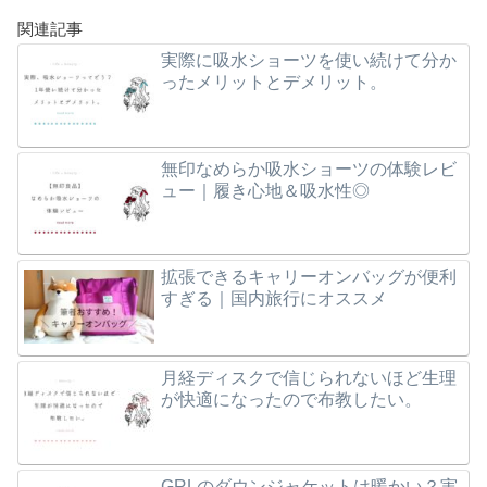
関連記事
実際に吸水ショーツを使い続けて分か
ったメリットとデメリット。
無印なめらか吸水ショーツの体験レビ
ュー｜履き心地＆吸水性◎
拡張できるキャリーオンバッグが便利
すぎる｜国内旅行にオススメ
月経ディスクで信じられないほど生理
が快適になったので布教したい。
GRLのダウンジャケットは暖かい？実